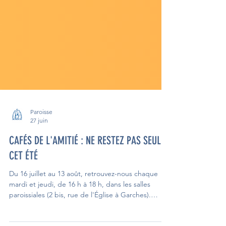
Paroisse
27 juin
CAFÉS DE L'AMITIÉ : NE RESTEZ PAS SEUL
CET ÉTÉ
Du 16 juillet au 13 août, retrouvez-nous chaque
mardi et jeudi, de 16 h à 18 h, dans les salles
paroissiales (2 bis, rue de l'Église à Garches).
Autour d'un café, venez partager un moment