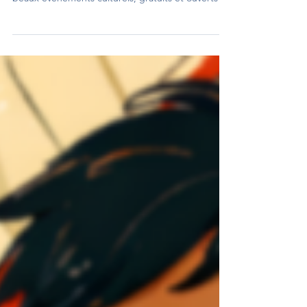
Aidez la fondation Sainte Geneviève à financer de
beaux événements culturels, gratuits et ouverts à
tous ! faites un don !