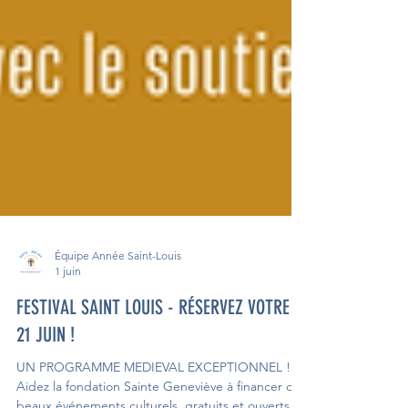
Équipe Année Saint-Louis
1 juin
FESTIVAL SAINT LOUIS - RÉSERVEZ VOTRE
21 JUIN !
UN PROGRAMME MEDIEVAL EXCEPTIONNEL !