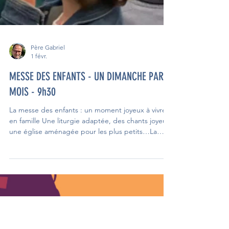
Père Gabriel
1 févr.
MESSE DES ENFANTS - UN DIMANCHE PAR
MOIS - 9h30
La messe des enfants : un moment joyeux à vivre
en famille Une liturgie adaptée, des chants joyeux,
une église aménagée pour les plus petits…La
messe des enfants, c’est un vrai temps de joie, où
les enfants découvrent la foi en se rassemblant