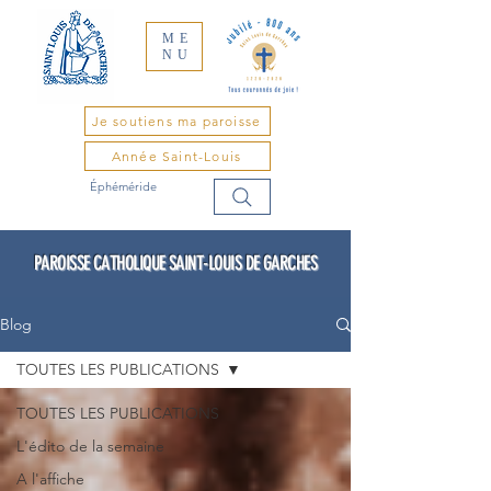
ME
NU
Je soutiens ma paroisse
Année Saint-Louis
Éphéméride
PAROISSE CATHOLIQUE SAINT-LOUIS DE GARCHES
Blog
TOUTES LES PUBLICATIONS
TOUTES LES PUBLICATIONS
L'édito de la semaine
A l'affiche