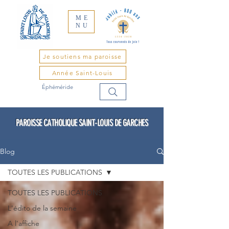
ME
NU
Je soutiens ma paroisse
Année Saint-Louis
Éphéméride
PAROISSE CATHOLIQUE SAINT-LOUIS DE GARCHES
Blog
TOUTES LES PUBLICATIONS
TOUTES LES PUBLICATIONS
L'édito de la semaine
A l'affiche