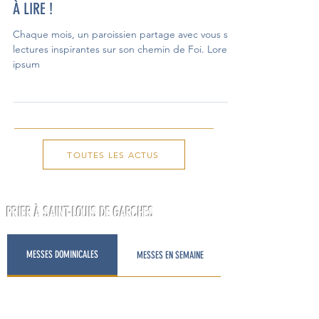
28 mars 2025
À LIRE !
Chaque mois, un paroissien partage avec vous ses
lectures inspirantes sur son chemin de Foi. Lorem
ipsum
TOUTES LES ACTUS
PRIER À SAINT-LOUIS DE GARCHES
MESSES DOMINICALES
MESSES EN SEMAINE