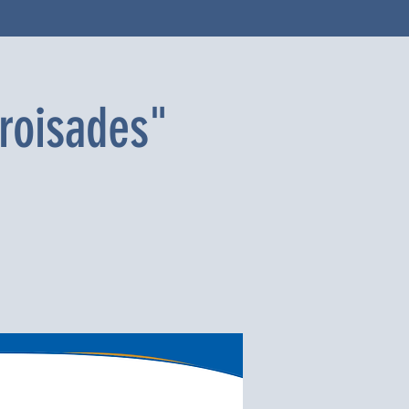
croisades"