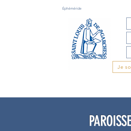
Éphéméride
Je s
PAROISSE