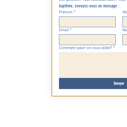
baptême, envoyez-nous un message :
Prénom
*
N
Email
*
Nu
Comment peut-on vous aider?
*
Envoyer