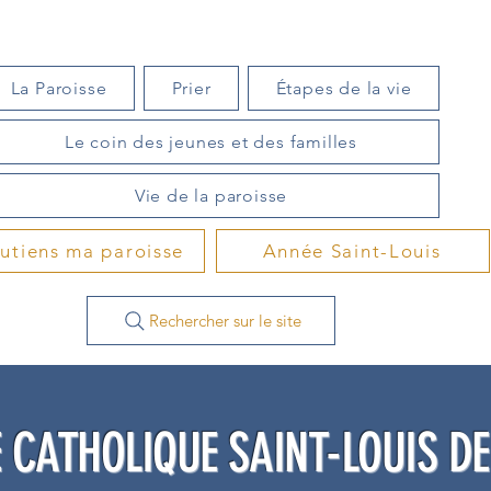
La Paroisse
Prier
Étapes de la vie
Le coin des jeunes et des familles
Vie de la paroisse
outiens ma paroisse
Année Saint-Louis
Rechercher sur le site
 CATHOLIQUE SAINT-LOUIS D