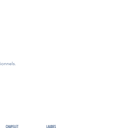
ionnels.
CHAPELET
LAUDES