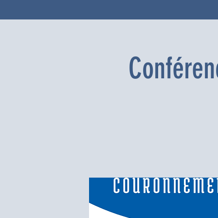
Conférenc