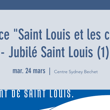
e "Saint Louis et les 
- Jubilé Saint Louis (1)
mar. 24 mars
  |  
Centre Sydney Bechet