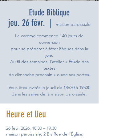
Etude Biblique
jeu. 26 févr.
  |  
maison paroissiale
Le carême commence ! 40 jours de
conversion
pour se préparer à fêter Pâques dans la
joie.
Au fil des semaines, l’atelier « Étude des
textes
de dimanche prochain » ouvre ses portes.
Vous êtes invités le jeudi de 18h30 à 19h30
Heure et lieu
26 févr. 2026, 18:30 – 19:30
maison paroissiale, 2 Bis Rue de l'Église,