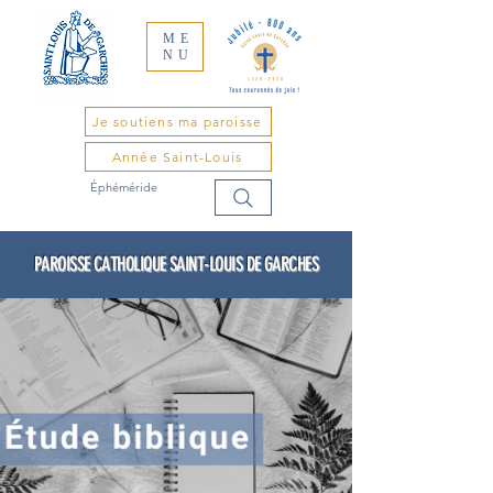
ME
NU
Je soutiens ma paroisse
Année Saint-Louis
Éphéméride
PAROISSE CATHOLIQUE SAINT-LOUIS DE GARCHES