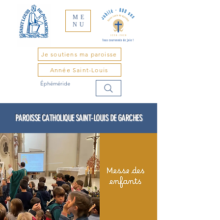
ME
NU
Je soutiens ma paroisse
Année Saint-Louis
Éphéméride
PAROISSE CATHOLIQUE SAINT-LOUIS DE GARCHES