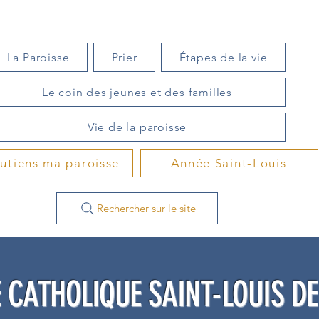
La Paroisse
Prier
Étapes de la vie
Le coin des jeunes et des familles
Vie de la paroisse
outiens ma paroisse
Année Saint-Louis
Rechercher sur le site
 CATHOLIQUE SAINT-LOUIS D