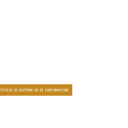
TIFICAT DE BAPTÊME OU DE CONFIRMATION
t confessions