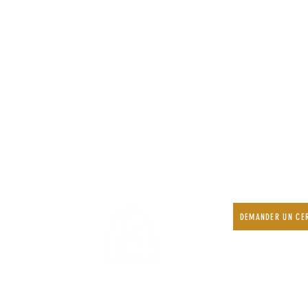
DEMANDER UN CER
r !
Contact
Accueil e