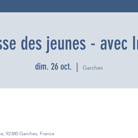
se des jeunes - avec I
dim. 26 oct.
  |  
Garches
ise, 92380 Garches, France