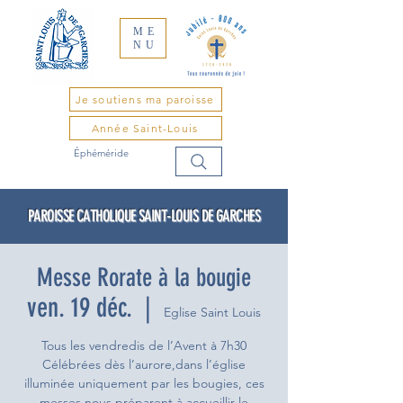
ME
NU
Je soutiens ma paroisse
Année Saint-Louis
Éphéméride
PAROISSE CATHOLIQUE SAINT-LOUIS DE GARCHES
Messe Rorate à la bougie
ven. 19 déc.
  |  
Eglise Saint Louis
Tous les vendredis de l’Avent à 7h30
Célébrées dès l’aurore,dans l’église
illuminée uniquement par les bougies, ces
messes nous préparent à accueillir le