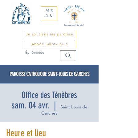
ME
NU
Je soutiens ma paroisse
Année Saint-Louis
Éphéméride
PAROISSE CATHOLIQUE SAINT-LOUIS DE GARCHES
Office des Ténèbres
sam. 04 avr.
  |  
Saint Louis de
Garches
Heure et lieu