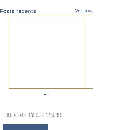
Voir tout
Posts récents
PRIER À SAINT-LOUIS DE GARCHES
ÉVEIL À LA FOI (4-7 ANS)