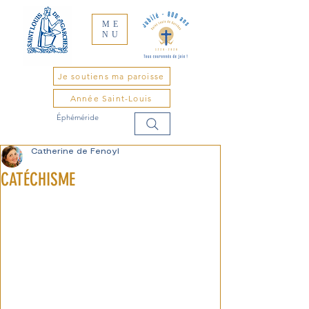
ME
NU
Je soutiens ma paroisse
Année Saint-Louis
Éphéméride
Catherine de Fenoyl
CATÉCHISME