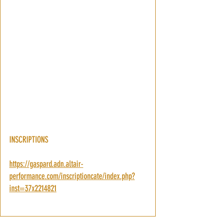
INSCRIPTIONS 
https://gaspard.adn.altair-
performance.com/inscriptioncate/index.php?
inst=37x2214821