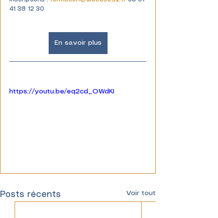
41 38 12 30
En savoir plus
https://youtu.be/eq2cd_OWdKI
Voir tout
Posts récents