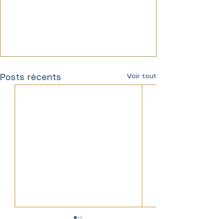
Voir tout
Posts récents