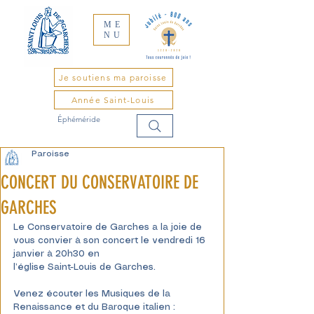
ME
NU
Je soutiens ma paroisse
Année Saint-Louis
Éphéméride
Paroisse
CONCERT DU CONSERVATOIRE DE
GARCHES
Le Conservatoire de Garches a la joie de 
vous convier à son concert le vendredi 16 
janvier à 20h30 en
l’église Saint-Louis de Garches.
Venez écouter les Musiques de la 
Renaissance et du Baroque italien : 