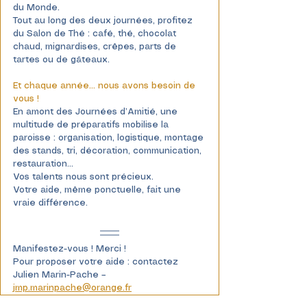
du Monde.
Tout au long des deux journées, profitez 
du Salon de Thé : café, thé, chocolat 
chaud, mignardises, crêpes, parts de 
tartes ou de gâteaux.
Et chaque année… nous avons besoin de 
vous !
En amont des Journées d’Amitié, une 
multitude de préparatifs mobilise la 
paroisse : organisation, logistique, montage 
des stands, tri, décoration, communication, 
restauration…
Vos talents nous sont précieux.
Votre aide, même ponctuelle, fait une 
vraie différence.
Manifestez-vous ! Merci !
Pour proposer votre aide : contactez 
Julien Marin-Pache – 
jmp.marinpache@orange.fr