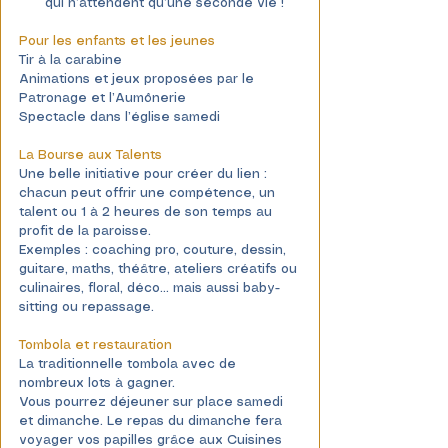
qui n’attendent qu’une seconde vie !
Pour les enfants et les jeunes
Tir à la carabine
Animations et jeux proposées par le 
Patronage et l’Aumônerie
Spectacle dans l’église samedi 
La Bourse aux Talents
Une belle initiative pour créer du lien : 
chacun peut offrir une compétence, un 
talent ou 1 à 2 heures de son temps au 
profit de la paroisse.
Exemples : coaching pro, couture, dessin, 
guitare, maths, théâtre, ateliers créatifs ou 
culinaires, floral, déco… mais aussi baby-
sitting ou repassage.
Tombola et restauration
La traditionnelle tombola avec de 
nombreux lots à gagner.
Vous pourrez déjeuner sur place samedi 
et dimanche. Le repas du dimanche fera 
voyager vos papilles grâce aux Cuisines 