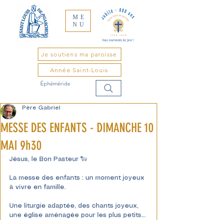
ME
NU
Je soutiens ma paroisse
Année Saint-Louis
Éphéméride
Père Gabriel
MESSE DES ENFANTS - DIMANCHE 10
MAI 9h30
Jésus, le Bon Pasteur 🐑
La messe des enfants : un moment joyeux 
à vivre en famille.
Une liturgie adaptée, des chants joyeux, 
une église aménagée pour les plus petits…