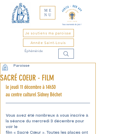
ME
NU
Je soutiens ma paroisse
Année Saint-Louis
Éphéméride
Paroisse
SACRÉ COEUR - FILM
le jeudi 11 décembre à 14h30 
au centre culturel Sidney Béchet
Vous avez été nombreux à vous inscrire à 
la séance du mercredi 3 décembre pour 
voir le
film « Sacré Cœur ». Toutes les places ont 