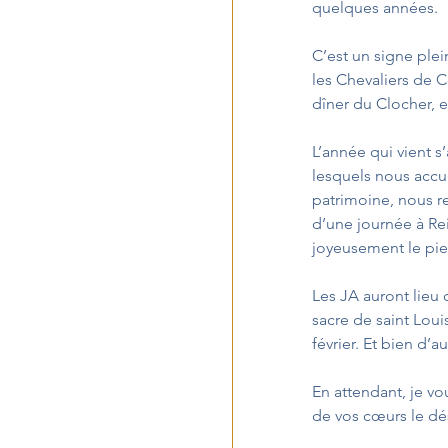
quelques années. 
C’est un signe ple
les Chevaliers de C
L’année qui vient 
lesquels nous accu
patrimoine, nous r
d’une journée à Re
joyeusement le pied 
Les JA auront lieu
sacre de saint Lou
février. Et bien d’
En attendant, je vo
de vos cœurs le dés