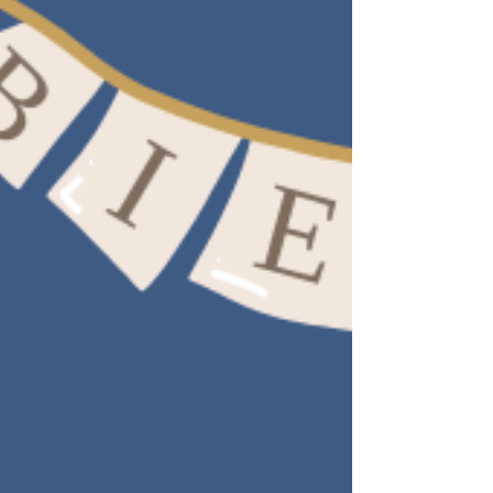
transmettre vos demandes. Nous sommes
heureux de vous accueillir à la maison paroissiale
qui se situe juste derrière l’église Saint-Louis.