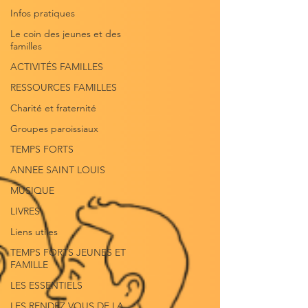
Infos pratiques
Le coin des jeunes et des
familles
ACTIVITÉS FAMILLES
RESSOURCES FAMILLES
Charité et fraternité
Groupes paroissiaux
TEMPS FORTS
ANNEE SAINT LOUIS
MUSIQUE
LIVRES
Liens utiles
TEMPS FORTS JEUNES ET
FAMILLE
LES ESSENTIELS
LES RENDEZ VOUS DE LA