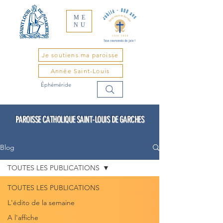
ME
NU
Je soutiens ma paroisse
Année Saint-Louis
Éphéméride
PAROISSE CATHOLIQUE SAINT-LOUIS DE GARCHES
Blog
TOUTES LES PUBLICATIONS
TOUTES LES PUBLICATIONS
L'édito de la semaine
A l'affiche