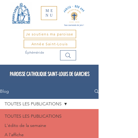
ME
NU
Je soutiens ma paroisse
Année Saint-Louis
Éphéméride
PAROISSE CATHOLIQUE SAINT-LOUIS DE GARCHES
Blog
TOUTES LES PUBLICATIONS
TOUTES LES PUBLICATIONS
L'édito de la semaine
A l'affiche