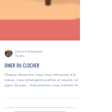
Céline et Emmanuel
16 janv.
DINER DU CLOCHER
Chaque dimanche, nous nous retrouvons à la
messe, nous échangeons parfois un sourire, un
signe de paix... mais prenons-nous vraiment le
temps de nous connaître ? Pour créer ce temps,
nous vous proposons de nous retrouver au dîner
du Clocher. Une occasion simple et conviviale pour