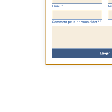
Email
*
Nu
Comment peut-on vous aider?
*
Envoyer
Politique de confidentialité