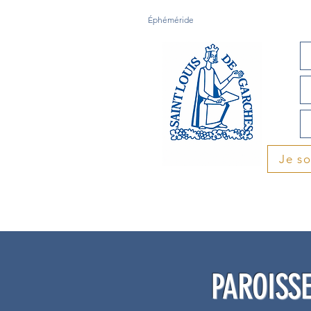
Éphéméride
Je s
PAROISSE