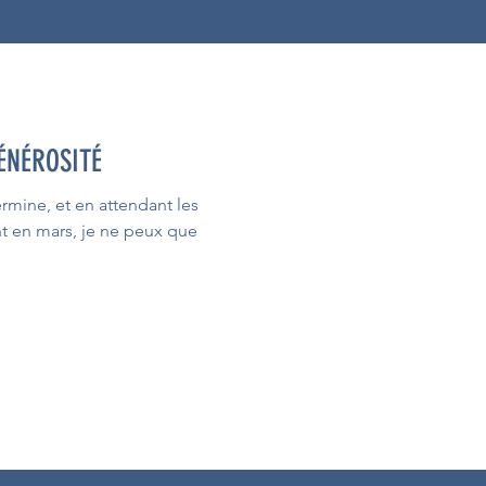
ÉNÉROSITÉ
mine, et en attendant les
t en mars, je ne peux que