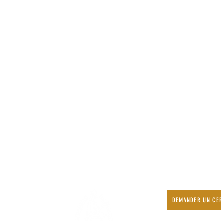
DEMANDER UN CER
r !