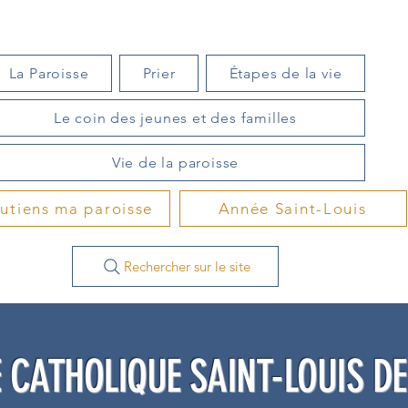
La Paroisse
Prier
Étapes de la vie
Le coin des jeunes et des familles
Vie de la paroisse
outiens ma paroisse
Année Saint-Louis
Rechercher sur le site
 CATHOLIQUE SAINT-LOUIS D